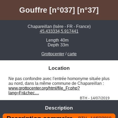
Gouffre [n°037] [n°37]
Chapareillan (Isère - FR - France)
45.433334,5.917441
Length
40m
Depth
33m
Grottocenter
/
carte
Location
Ne pas confondre avec l'entrée homonyme située plus 
au nord, dans la même commune de Chapareillan : 
www.grottocenter.org/html/file_Fr.php?
lang=Fr&chec…
BTH - 14/07/2019
Description