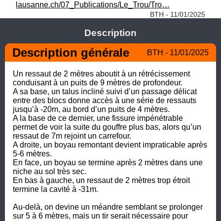
lausanne.ch/07_Publications/Le_Trou/Tro…
BTH - 11/01/2025
Description
Description générale
BTH - 11/01/2025
Un ressaut de 2 mètres aboutit à un rétrécissement 
conduisant à un puits de 9 mètres de profondeur. 

A sa base, un talus incliné suivi d’un passage délicat 
entre des blocs donne accès à une série de ressauts 
jusqu’à -20m, au bord d’un puits de 4 mètres. 

A la base de ce dernier, une fissure impénétrable 
permet de voir la suite du gouffre plus bas, alors qu’un 
ressaut de 7m rejoint un carrefour.

A droite, un boyau remontant devient impraticable après 
5-6 mètres. 

En face, un boyau se termine après 2 mètres dans une 
niche au sol très sec. 

En bas à gauche, un ressaut de 2 mètres trop étroit 
termine la cavité à -31m. 

Au-delà, on devine un méandre semblant se prolonger 
sur 5 à 6 mètres, mais un tir serait nécessaire pour 