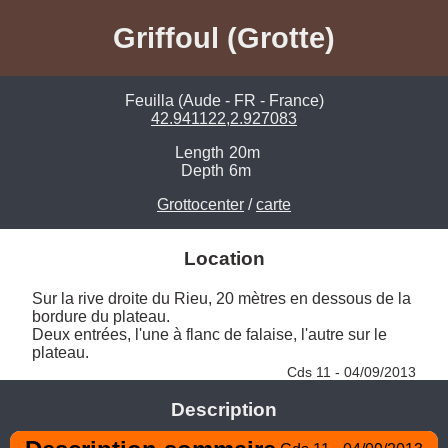
Griffoul (Grotte)
Feuilla (Aude - FR - France)
42.941122,2.927083
Length
20m
Depth
6m
Grottocenter
/
carte
Location
Sur la rive droite du Rieu, 20 mètres en dessous de la 
bordure du plateau. 

Deux entrées, l'une à flanc de falaise, l'autre sur le 
plateau. 
Cds 11 - 04/09/2013
Description