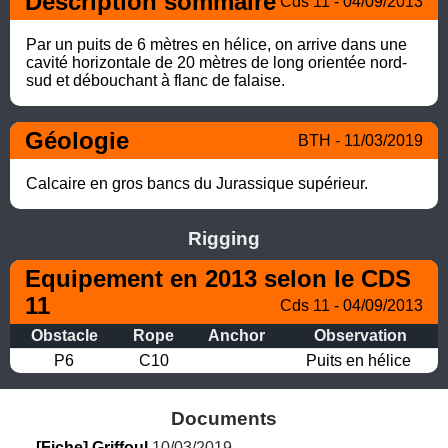
Description sommaire
Cds 11 - 04/09/2013
Par un puits de 6 mètres en hélice, on arrive dans une 
cavité horizontale de 20 mètres de long orientée nord-
sud et débouchant à flanc de falaise.
Géologie
BTH - 11/03/2019
Calcaire en gros bancs du Jurassique supérieur.
Rigging
Equipement en 2013 selon le CDS 
11
Cds 11 - 04/09/2013
Obstacle
Rope
Anchor
Observation
P6
C10
Puits en hélice
Documents
[Fiche] Griffoul
 10/03/2019