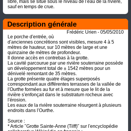
libre, mais se situe sous le niveau de l'eau de la rivière, 
sauf en temps de crue.
Description générale
Frédéric Urien - 05/05/2010
Le porche d'entrée, où 
d'anciennes concrétions sont visibles, mesure 4 à 5 
mètres de hauteur, sur 10 mètres de large et une 
quinzaine de mètres de profondeur. 

Il donne accès en contrebas à la grotte. 

La cavité parcourue par une rivière souterraine possède 
un développement total de ± 1542 mètres pour un 
dénivelé remontant de 35 mètres. 

La grotte présente quatre étages superposés 
correspondant aux différentes terrasses de la vallée de 
l'Ourthe formées au fur et à mesure que le lit de la 
rivière s'enfonçait dans le substratum rocheux avec 
l'érosion. 

Les eaux de la rivière souterraine résurgent à plusieurs 
endroits dans l'Ourthe.

Source :

* Article "Grotte Sainte-Anne (Tilff)" sur l'encyclopédie 