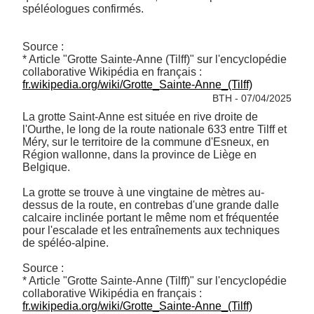
spéléologues confirmés.

Source :

* Article "Grotte Sainte-Anne (Tilff)" sur l'encyclopédie 
collaborative Wikipédia en français : 
fr.wikipedia.org/wiki/Grotte_Sainte-Anne_(Tilff)
BTH - 07/04/2025
La grotte Saint-Anne est située en rive droite de 
l'Ourthe, le long de la route nationale 633 entre Tilff et 
Méry, sur le territoire de la commune d'Esneux, en 
Région wallonne, dans la province de Liège en 
Belgique.

La grotte se trouve à une vingtaine de mètres au-
dessus de la route, en contrebas d'une grande dalle 
calcaire inclinée portant le même nom et fréquentée 
pour l'escalade et les entraînements aux techniques 
de spéléo-alpine.

Source :

* Article "Grotte Sainte-Anne (Tilff)" sur l'encyclopédie 
collaborative Wikipédia en français : 
fr.wikipedia.org/wiki/Grotte_Sainte-Anne_(Tilff)