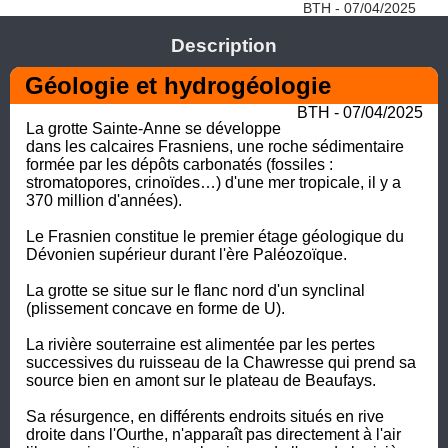
BTH - 07/04/2025
Description
Géologie et hydrogéologie
BTH - 07/04/2025
La grotte Sainte-Anne se développe 
dans les calcaires Frasniens, une roche sédimentaire 
formée par les dépôts carbonatés (fossiles : 
stromatopores, crinoïdes…) d'une mer tropicale, il y a 
370 million d'années). 

Le Frasnien constitue le premier étage géologique du 
Dévonien supérieur durant l'ère Paléozoïque. 

La grotte se situe sur le flanc nord d'un synclinal 
(plissement concave en forme de U). 

La rivière souterraine est alimentée par les pertes 
successives du ruisseau de la Chawresse qui prend sa 
source bien en amont sur le plateau de Beaufays.

Sa résurgence, en différents endroits situés en rive 
droite dans l'Ourthe, n'apparaît pas directement à l'air 