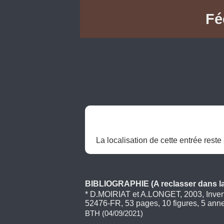
Fé
La localisation de cette entrée rest
BIBLIOGRAPHIE (A reclasser dans la 
* D.MOIRIAT et A.LONGET, 2003, Invent
52476-FR, 53 pages, 10 figures, 5 anne
BTH (04/09/2021)