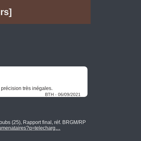
rs]
précision très inégales. 
BTH - 06/09/2021
oubs (25), Rapport final, réf. BRGM/RP
ocumenataires?q=telecharg…