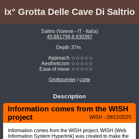
Ix° Grotta Delle Cave Di Saltrio
Saltrio (Varese - IT - Italia)
45.881799,8.930397
Depth
37m
Approach
☆☆☆☆☆
Aestheticism
☆☆☆☆☆
Ease of move
☆☆☆☆☆
Grottocenter
/
carte
Description
Information comes from the WISH 
project
WISH - 28/12/2025
Information comes from the WISH project. WISH (Web 
Information System Hyperlink) was created to make the 