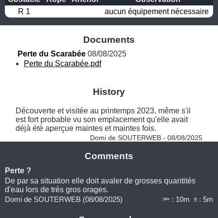
R 1
aucun équipement nécessaire
Documents
Perte du Scarabée
 08/08/2025
Perte du Scarabée.pdf
History
Découverte et visitée au printemps 2023, même s'il 
est fort probable vu son emplacement qu'elle avait 
déjà été aperçue maintes et maintes fois. 
Domi de SOUTERWEB - 08/08/2025
Comments
Perte ?
De par sa situation elle doit avaler de grosses quantités
d'eau lors de très gros orages.
Domi de SOUTERWEB (08/08/2025)
🔦 : 10m 🚶: 5m