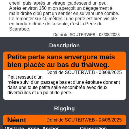
chenil puis, après un virage, ça descend un peu. 

Après environ 150 m on aperçoit un dégagement à 
main droite d'où part un sentier en suivant une combe.

Le remonter sur 40 mètres : une perte est bien visible 
en bordure droite de la sente, c'est la Perte du 
Scarabée. 
Domi de SOUTERWEB - 08/08/2025
Description
Petite perte sans envergure mais 
bien placée au bas du thalweg.
Domi de SOUTERWEB - 08/08/2025
Petit ressaut d'un 
mètre suivi d'un passage bas et d'une étroiture donnant 
dans une toute petite salle encombrée avec deux 
diverticules et un point de perte.
Rigging
Néant
Domi de SOUTERWEB - 08/08/2025
Obstacle
Rope
Anchor
Observation