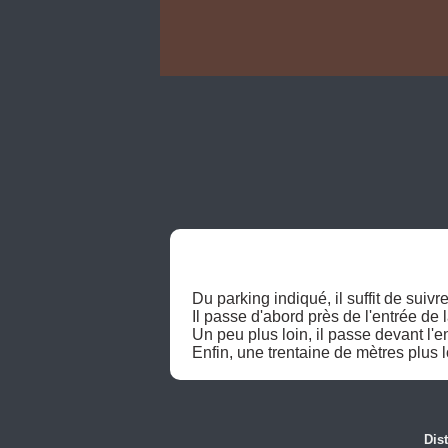
Du parking indiqué, il suffit de suivr
Il passe d'abord près de l'entrée de l
Un peu plus loin, il passe devant l'en
Enfin, une trentaine de mètres plus l
Dis