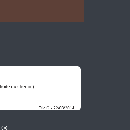
roite du chemin). 

Eric G - 22/03/2014
 (m)