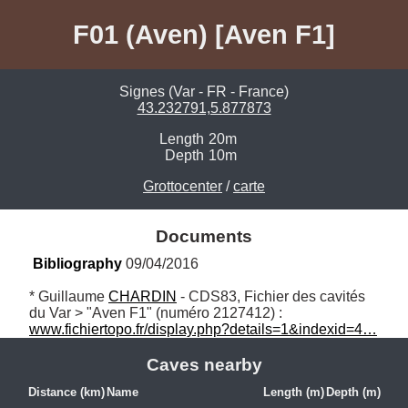
F01 (Aven) [Aven F1]
Signes (Var - FR - France)
43.232791,5.877873
Length
20m
Depth
10m
Grottocenter
/
carte
Documents
Bibliography
 09/04/2016
* Guillaume 
CHARDIN
 - CDS83, Fichier des cavités 
du Var > "Aven F1" (numéro 2127412) : 
www.fichiertopo.fr/display.php?details=1&indexid=4…
Caves nearby
Distance (km)
Name
Length (m)
Depth (m)