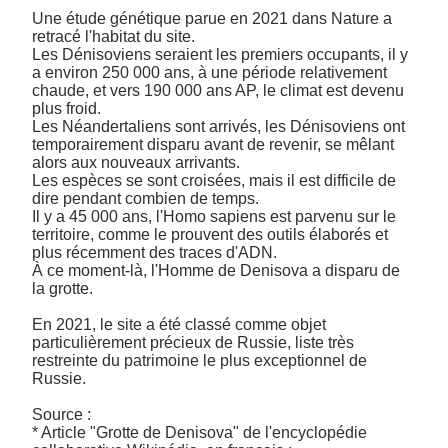
Une étude génétique parue en 2021 dans Nature a 
retracé l'habitat du site. 

Les Dénisoviens seraient les premiers occupants, il y 
a environ 250 000 ans, à une période relativement 
chaude, et vers 190 000 ans AP, le climat est devenu 
plus froid. 

Les Néandertaliens sont arrivés, les Dénisoviens ont 
temporairement disparu avant de revenir, se mêlant 
alors aux nouveaux arrivants. 

Les espèces se sont croisées, mais il est difficile de 
dire pendant combien de temps. 

Il y a 45 000 ans, l'Homo sapiens est parvenu sur le 
territoire, comme le prouvent des outils élaborés et 
plus récemment des traces d'ADN. 

À ce moment-là, l'Homme de Denisova a disparu de 
la grotte.

En 2021, le site a été classé comme objet 
particulièrement précieux de Russie, liste très 
restreinte du patrimoine le plus exceptionnel de 
Russie.

Source :

* Article "Grotte de Denisova" de l'encyclopédie 