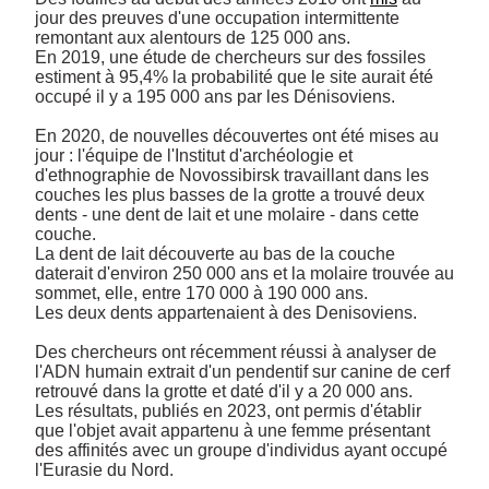
jour des preuves d'une occupation intermittente 
remontant aux alentours de 125 000 ans. 

En 2019, une étude de chercheurs sur des fossiles 
estiment à 95,4% la probabilité que le site aurait été 
occupé il y a 195 000 ans par les Dénisoviens.

En 2020, de nouvelles découvertes ont été mises au 
jour : l'équipe de l'Institut d'archéologie et 
d'ethnographie de Novossibirsk travaillant dans les 
couches les plus basses de la grotte a trouvé deux 
dents - une dent de lait et une molaire - dans cette 
couche. 

La dent de lait découverte au bas de la couche 
daterait d'environ 250 000 ans et la molaire trouvée au 
sommet, elle, entre 170 000 à 190 000 ans. 

Les deux dents appartenaient à des Denisoviens.

Des chercheurs ont récemment réussi à analyser de 
l'ADN humain extrait d'un pendentif sur canine de cerf 
retrouvé dans la grotte et daté d'il y a 20 000 ans. 

Les résultats, publiés en 2023, ont permis d'établir 
que l'objet avait appartenu à une femme présentant 
des affinités avec un groupe d'individus ayant occupé 
l'Eurasie du Nord.
