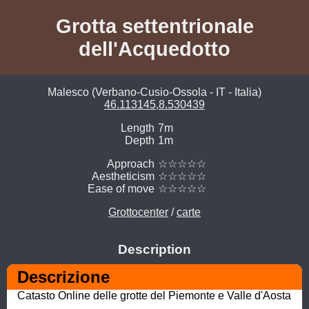
Grotta settentrionale
dell'Acquedotto
Malesco (Verbano-Cusio-Ossola - IT - Italia)
46.113145,8.530439
Length
7m
Depth
1m
Approach
☆☆☆☆☆
Aestheticism
☆☆☆☆☆
Ease of move
☆☆☆☆☆
Grottocenter
/
carte
Description
Descrizione
Catasto Online delle grotte del Piemonte e Valle d'Aosta 