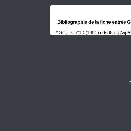
Bibliographie de la fiche entrée 
* 
Scialet
 n°10 (1981) 
cds38.org/wp/
D