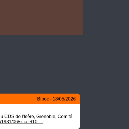
Biboc - 18/05/2026
u CDS de l'Isère, Grenoble, Comité 
/1981/06/scialet10.…
]