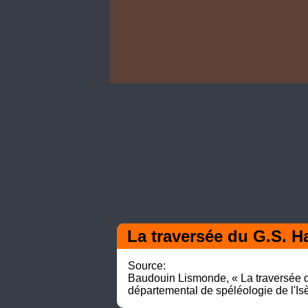
La traversée du G.S. H
Source:

Baudouin Lismonde, « La traversée du
départemental de spéléologie de l'Isèr