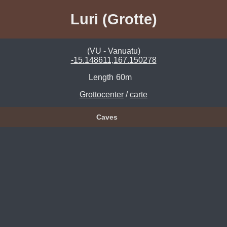
Luri (Grotte)
(VU - Vanuatu)
-15.148611,167.150278
Length
60m
Grottocenter
/
carte
Caves