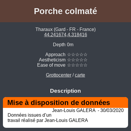
Porche colmaté
Tharaux (Gard - FR - France)
44.241674,4.318416
Depth
0m
Approach
☆☆☆☆☆
Aestheticism
☆☆☆☆☆
Ease of move
☆☆☆☆☆
Grottocenter
/
carte
Description
Mise à disposition de données
Jean-Louis GALERA  - 30/03/2020
Données issues d’un 
travail réalisé par Jean-Louis GALERA