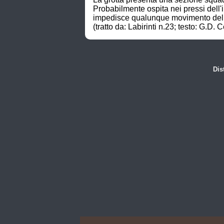
Probabilmente ospita nei pressi dell
impedisce qualunque movimento dell'a
(tratto da: Labirinti n.23; testo: G.D. C
Dis