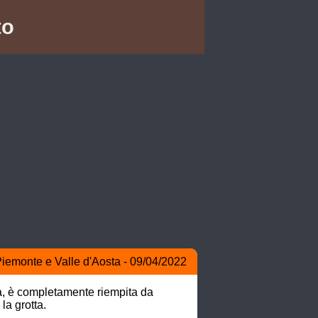
to
 Piemonte e Valle d'Aosta - 09/04/2022
ga, è completamente riempita da 
 grotta. 
