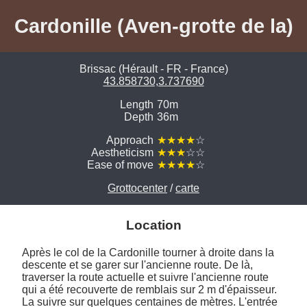
Cardonille (Aven-grotte de la)
Brissac (Hérault - FR - France)
43.858730,3.737690
Length
70m
Depth
36m
Approach
★★★★
☆
Aestheticism
★★★
☆☆
Ease of move
★★★★
☆
Grottocenter
/
carte
Location
Après le col de la Cardonille tourner à droite dans la 
descente et se garer sur l'ancienne route. De là, 
traverser la route actuelle et suivre l'ancienne route 
qui a été recouverte de remblais sur 2 m d'épaisseur. 
La suivre sur quelques centaines de mètres. L'entrée 