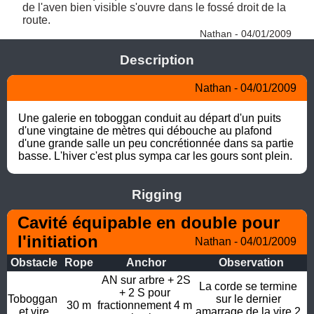
de l'aven bien visible s'ouvre dans le fossé droit de la 
route. 
Nathan - 04/01/2009
Description
Nathan - 04/01/2009
Une galerie en toboggan conduit au départ d'un puits 
d'une vingtaine de mètres qui débouche au plafond 
d'une grande salle un peu concrétionnée dans sa partie 
basse. L'hiver c'est plus sympa car les gours sont plein.
Rigging
Cavité équipable en double pour 
l'initiation
Nathan - 04/01/2009
Obstacle
Rope
Anchor
Observation
AN sur arbre + 2S

La corde se termine 
+ 2 S pour 
Toboggan 
sur le dernier 
30 m
fractionnement 4 m 
et vire
amarrage de la vire 2 