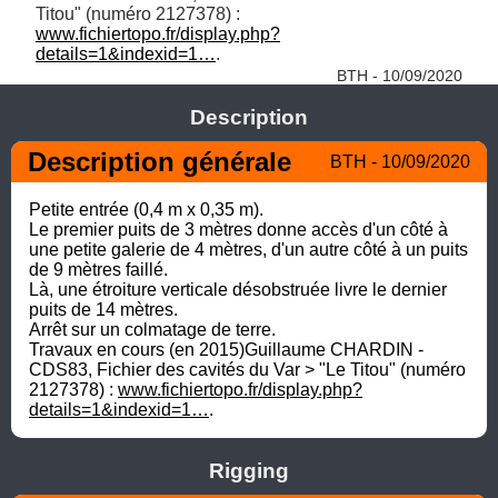
Titou" (numéro 2127378) : 
www.fichiertopo.fr/display.php?
details=1&indexid=1…
. 
BTH - 10/09/2020
Description
Description générale
BTH - 10/09/2020
Petite entrée (0,4 m x 0,35 m). 

Le premier puits de 3 mètres donne accès d'un côté à 
une petite galerie de 4 mètres, d'un autre côté à un puits 
de 9 mètres faillé. 

Là, une étroiture verticale désobstruée livre le dernier 
puits de 14 mètres. 

Arrêt sur un colmatage de terre.

Travaux en cours (en 2015)Guillaume CHARDIN - 
CDS83, Fichier des cavités du Var > "Le Titou" (numéro 
2127378) : 
www.fichiertopo.fr/display.php?
details=1&indexid=1…
.
Rigging