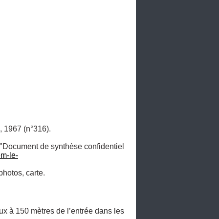
, 1967 (n°316).

, "Document de synthèse confidentiel 
m-le-
photos, carte.
ux à 150 mètres de l’entrée dans les 