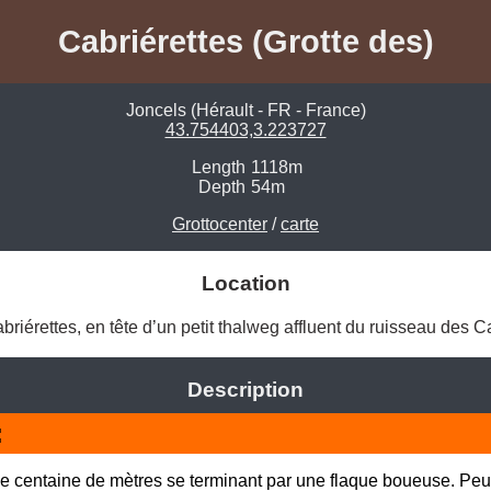
Cabriérettes (Grotte des)
Joncels (Hérault - FR - France)
43.754403,3.223727
Length
1118m
Depth
54m
Grottocenter
/
carte
Location
rettes, en tête d’un petit thalweg affluent du ruisseau des Cabr
Description
:
e centaine de mètres se terminant par une flaque boueuse. Peu 