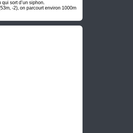
qui sort d’un siphon. 

53m, -2), on parcourt environ 1000m 