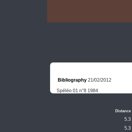
Bibliography
 21/02/2012
Spéléo 01 n°8 1984
Distance
5.3
5.3