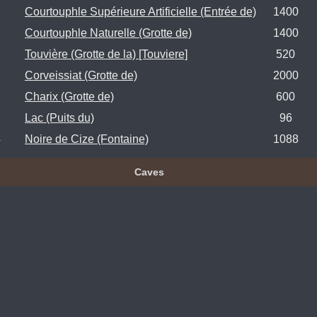
Courtouphle Supérieure Artificielle (Entrée de)
1400
Courtouphle Naturelle (Grotte de)
1400
Touvière (Grotte de la) [Touviere]
520
Corveissiat (Grotte de)
2000
Charix (Grotte de)
600
Lac (Puits du)
96
4
Noire de Cize (Fontaine)
1088
Caves