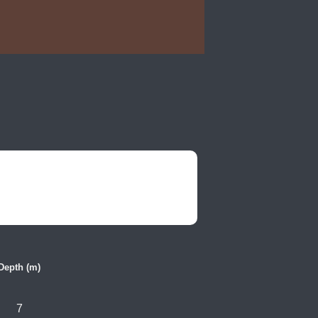
Depth (m)
7