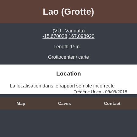
Lao (Grotte)
(VU - Vanuatu)
-15.670028,167.098920
Length
15m
Grottocenter
/
carte
Location
La localisation dans le rapport semble incorrecte 
Frédéric Urien - 09/09/2018
Map
Caves
Contact