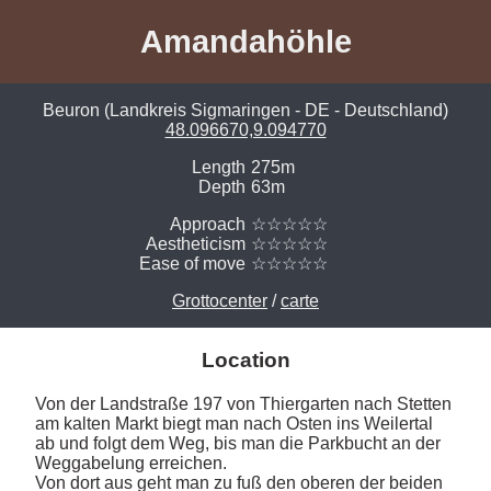
Amandahöhle
Beuron (Landkreis Sigmaringen - DE - Deutschland)
48.096670,9.094770
Length
275m
Depth
63m
Approach
☆☆☆☆☆
Aestheticism
☆☆☆☆☆
Ease of move
☆☆☆☆☆
Grottocenter
/
carte
Location
Von der Landstraße 197 von Thiergarten nach Stetten 
am kalten Markt biegt man nach Osten ins Weilertal 
ab und folgt dem Weg, bis man die Parkbucht an der 
Weggabelung erreichen. 

Von dort aus geht man zu fuß den oberen der beiden 