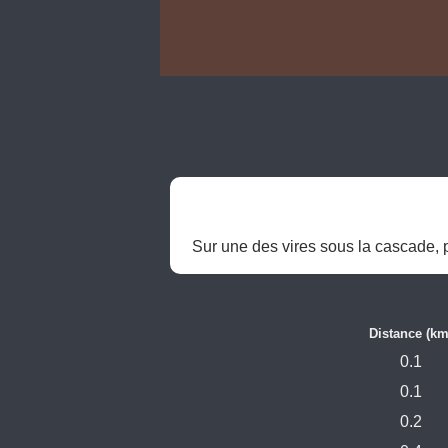
Sur une des vires sous la cascade, pet
Distance (km
0.1
0.1
0.2