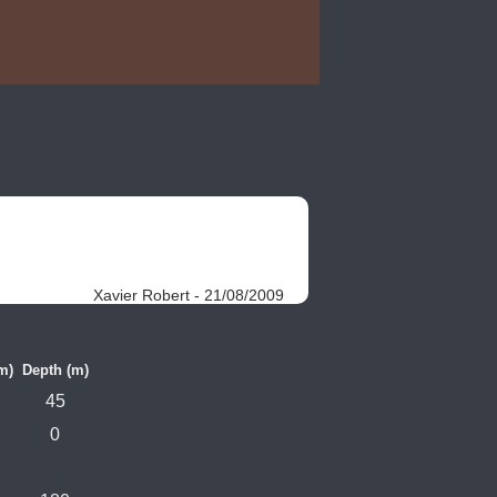
Xavier Robert - 21/08/2009
m)
Depth (m)
45
0