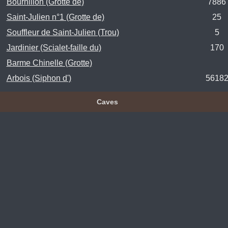
Bournillon (Grotte de)
7886
Saint-Julien n°1 (Grotte de)
25
Souffleur de Saint-Julien (Trou)
5
Jardinier (Scialet-faille du)
170
Barme Chinelle (Grotte)
Arbois (Siphon d')
5618
Caves