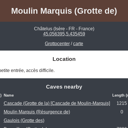
Moulin Marquis (Grotte de)
Châtelus (Isère - FR - France)
45.056395,5.435459
Grottocenter
/
carte
Location
ite entrée, accès difficile. 
Caves nearby
)
Name
Length (
Cascade (Grotte de la) [Cascade de Moulin-Marquis]
1215
Moulin Marquis (Résurgence de)
0
Gaulois (Grotte des)