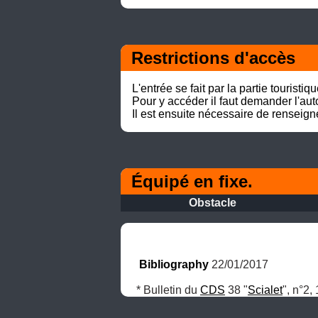
Restrictions d'accès
L'entrée se fait par la partie touristiqu
Pour y accéder il faut demander l'aut
Il est ensuite nécessaire de renseigner
Équipé en fixe.
Obstacle
Bibliography
 22/01/2017
* Bulletin du 
CDS
 38 "
Scialet
", n°2,