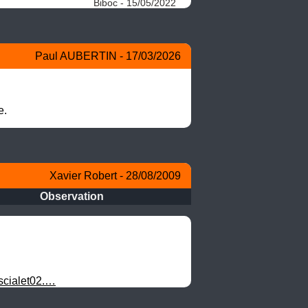
Biboc - 15/05/2022
Paul AUBERTIN - 17/03/2026
e.
Xavier Robert - 28/08/2009
Observation
scialet02.…