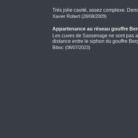
Très jolie cavité, assez complexe. Deman
Xavier Robert (28/08/2009)
Appartenance au réseau gouffre Be
Les cuves de Sassenage ne sont pas ac
distance entre le siphon du gouffre Ber
Biboc (08/07/2023)