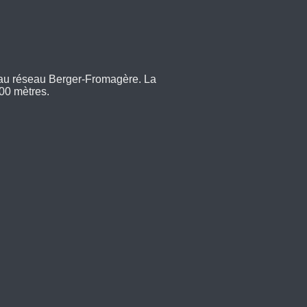
 au réseau Berger-Fromagère. La
700 mètres.