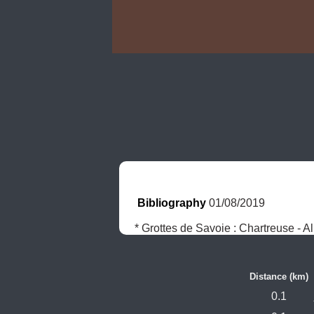
Bibliography
 01/08/2019
* Grottes de Savoie : Chartreuse - Al
Distance (km)
0.1