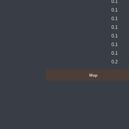
0.1
0.1
0.1
0.1
0.1
0.1
0.1
0.2
Map