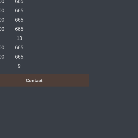
00
665
00
665
00
665
00
665
13
00
665
00
665
9
Contact