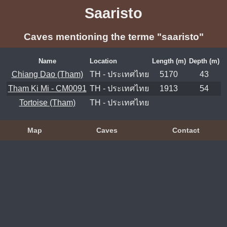
Saaristo
Caves mentioning the terme "saaristo"
Name
Location
Length (m)
Depth (m)
Chiang Dao (Tham)
TH - ประเทศไทย
5170
43
Tham Ki Mi - CM0091
TH - ประเทศไทย
1913
54
Tortoise (Tham)
TH - ประเทศไทย
Map
Caves
Contact