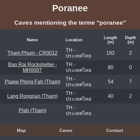
Poranee
Caves mentioning the terme "poranee"
Length
Depth
Name
Location
(m)
(m)
TH -
Tham Phum - CR0012
192
2
ประเทศไทย
Ban Rai Rockshelter -
TH -
80
0
MH0007
ประเทศไทย
TH -
Plaew Plong Fah (Tham)
54
7
ประเทศไทย
TH -
Lang Rongrian (Tham)
40
2
ประเทศไทย
TH -
Plah (Tham)
ประเทศไทย
Map
Caves
Contact