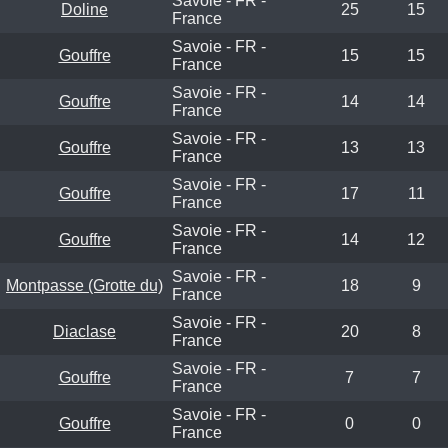
Savoie - FR -
Doline
25
15
France
Savoie - FR -
Gouffre
15
15
France
Savoie - FR -
Gouffre
14
14
France
Savoie - FR -
Gouffre
13
13
France
Savoie - FR -
Gouffre
17
11
France
Savoie - FR -
Gouffre
14
12
France
Savoie - FR -
Montpasse (Grotte du)
18
9
France
Savoie - FR -
Diaclase
20
8
France
Savoie - FR -
Gouffre
7
7
France
Savoie - FR -
Gouffre
0
0
France