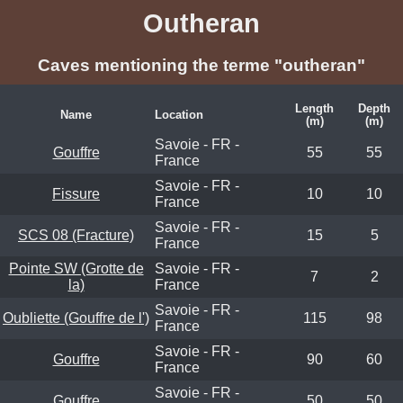
Outheran
Caves mentioning the terme "outheran"
Length
Depth
Name
Location
(m)
(m)
Savoie - FR -
Gouffre
55
55
France
Savoie - FR -
Fissure
10
10
France
Savoie - FR -
SCS 08 (Fracture)
15
5
France
Pointe SW (Grotte de
Savoie - FR -
7
2
la)
France
Savoie - FR -
Oubliette (Gouffre de l')
115
98
France
Savoie - FR -
Gouffre
90
60
France
Savoie - FR -
Gouffre
50
50