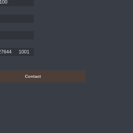
100
27644
1001
Contact