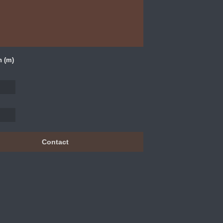
h (m)
Contact