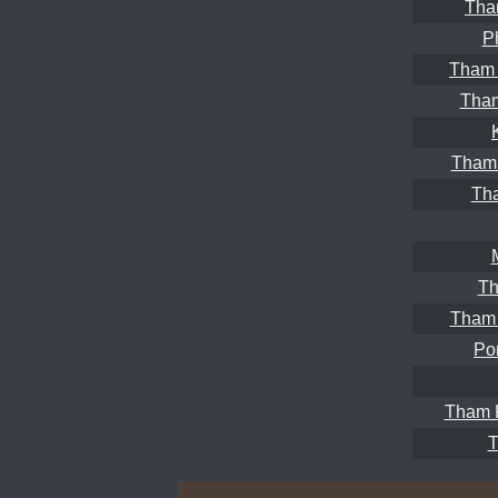
Tha
P
Tham 
Tham
Tham
Th
Th
Tham
Po
Tham 
T