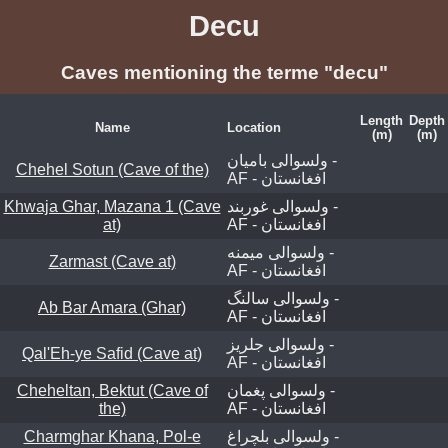
Decu
Caves mentioning the terme "decu"
Length
Depth
Name
Location
(m)
(m)
ولسوالی بامیان -
Chehel Sotun (Cave of the)
AF - افغانستان
Khwaja Ghar, Mazana 1 (Cave
ولسوالی غوربند -
at)
AF - افغانستان
ولسوالی ميمنه -
Zarmast (Cave at)
AF - افغانستان
ولسوالی سالنگ -
Ab Bar Amara (Ghar)
AF - افغانستان
ولسوالی جلریز -
Qal'Eh-ye Safid (Cave at)
AF - افغانستان
Cheheltan, Bektut (Cave of
ولسوالی پغمان -
the)
AF - افغانستان
Charmghar Khana, Pol-e
ولسوالی بلچراغ -