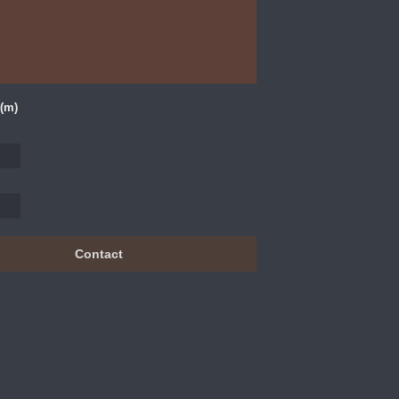
(m)
Contact