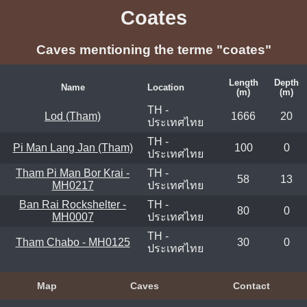
Coates
Caves mentioning the terme "coates"
Length
Depth
Name
Location
(m)
(m)
TH -
Lod (Tham)
1666
20
ประเทศไทย
TH -
Pi Man Lang Jan (Tham)
100
0
ประเทศไทย
Tham Pi Man Bor Krai -
TH -
58
13
MH0217
ประเทศไทย
Ban Rai Rockshelter -
TH -
80
0
MH0007
ประเทศไทย
TH -
Tham Chabo - MH0125
30
0
ประเทศไทย
Map
Caves
Contact